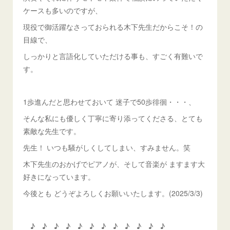
ケースも多いのですが、
現役で御活躍なさっておられる木下先生だからこそ！の
目線で、
しっかりと言語化していただける事も、すごく有難いで
す。
1歩進んだと思わせておいて 迷子で50歩徘徊・・・、
そんな私にも優しく丁寧に寄り添ってくださる、とても
素敵な先生です。
先生！ いつも騒がしくしてしまい、すみません。笑
木下先生のおかげでピアノが、そして音楽が ますます大
好きになっています。
今後とも どうぞよろしくお願いいたします。(2025/3/3)
♪ ♪ ♪ ♪ ♪ ♪ ♪ ♪ ♪ ♪ ♪ ♪