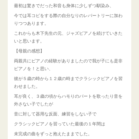
最初は驚きでだった和音も身体に少しずつ馴染み、
今では耳コピをする際の自分なりのレパートリーに加わ
りつつあります。
これからも木下先生の元、ジャズピアノを続けていきた
いと思います。
【母親の感想】
両親共にピアノの経験がありましたので我が子にも是非
ピアノを！と思い、
彼が５歳の時から１２歳の時までクラシックピアノを習
わせました。
耳が良く、３歳の頃からハモりのパートを歌ったり音を
外さない子でしたが
音に対して器用な反面、練習をしない子で
クラシックピアノを習っていた最後の１年間は
未完成の曲をずっと抱えたままでした。