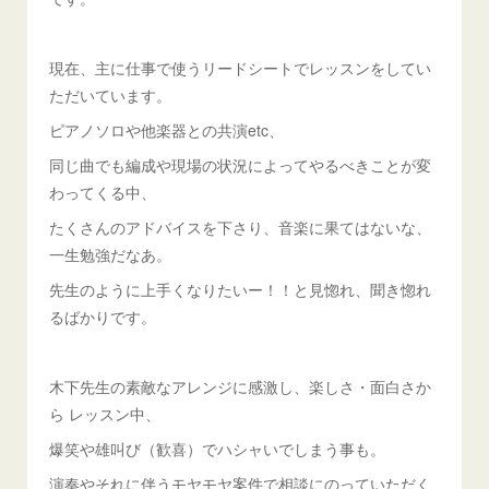
現在、主に仕事で使うリードシートでレッスンをしてい
ただいています。
ピアノソロや他楽器との共演etc、
同じ曲でも編成や現場の状況によってやるべきことが変
わってくる中、
たくさんのアドバイスを下さり、音楽に果てはないな、
一生勉強だなあ。
先生のように上手くなりたいー！！と見惚れ、聞き惚れ
るばかりです。
木下先生の素敵なアレンジに感激し、楽しさ・面白さか
ら レッスン中、
爆笑や雄叫び（歓喜）でハシャいでしまう事も。
演奏やそれに伴うモヤモヤ案件で相談にのっていただく