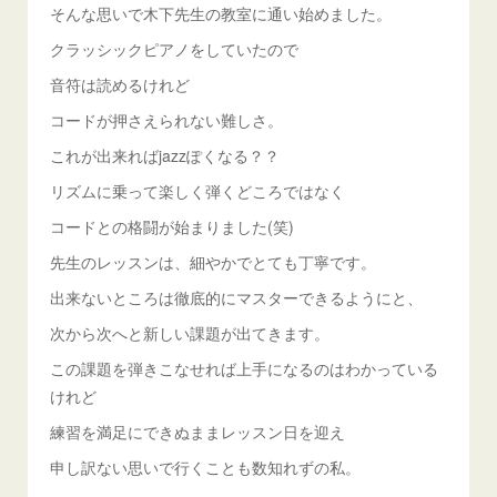
そんな思いで木下先生の教室に通い始めました。
クラッシックピアノをしていたので
音符は読めるけれど
コードが押さえられない難しさ。
これが出来ればjazzぽくなる？？
リズムに乗って楽しく弾くどころではなく
コードとの格闘が始まりました(笑)
先生のレッスンは、細やかでとても丁寧です。
出来ないところは徹底的にマスターできるようにと、
次から次へと新しい課題が出てきます。
この課題を弾きこなせれば上手になるのはわかっている
けれど
練習を満足にできぬままレッスン日を迎え
申し訳ない思いで行くことも数知れずの私。