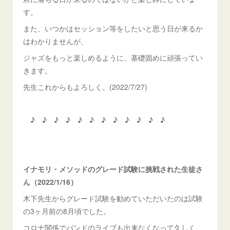
す。
また、いつかはセッション等をしたいと思う日が来るか
はわかりませんが、
ジャズをもっと楽しめるように、基礎固めに頑張ってい
きます。
先生これからもよろしく。(2022/7/27)
♪ ♪ ♪ ♪ ♪ ♪ ♪ ♪ ♪ ♪ ♪ ♪
イナモリ・メソッドのグレード試験に挑戦された生徒さ
ん（2022/1/16）
木下先生からグレード試験を勧めていただいたのは試験
の3ヶ月前の8月頃でした。
コロナ関係でバンドのライブも出来なくなって久しく、