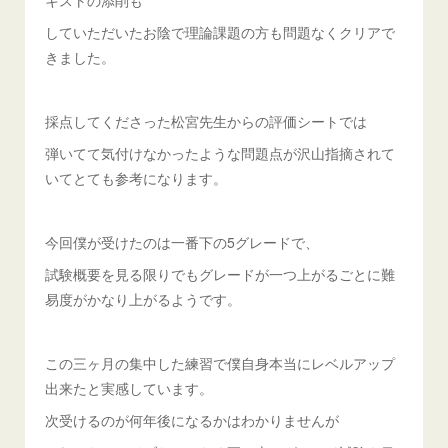
キストの添削も
していただいたお陰で理論課題の方も問題なくクリアで
きました。
採点してくださった松宮先生からの評価シートでは
弾いてて気付けなかったような問題点が沢山指摘されて
いてとても参考になります。
今回僕が受けたのは一番下の5グレードで、
試験概要を見る限りでもグレードが一つ上がるごとに難
易度がかなり上がるようです。
この三ヶ月の集中した練習で僕自身本当にレベルアップ
出来たと実感しています。
次受けるのが何年後になるかはわかりませんが