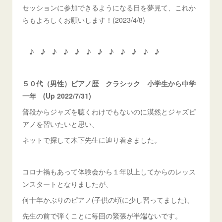
セッションに参加できるようになる日を夢見て、これか
らもよろしくお願いします！(2023/4/8)
♪ ♪ ♪ ♪ ♪ ♪ ♪ ♪ ♪ ♪ ♪ ♪
５０代（男性）ピアノ歴 クラシック 小学生から中学
一年
(Up 2022/7/31)
普段からジャズを聴くわけでもないのに漠然とジャズピ
アノを習いたいと思い、
ネットで探して木下先生に辿り着きました。
コロナ禍もあって体験会から１年以上してからのレッス
ンスタートとなりましたが、
何十年かぶりのピアノ(子供の頃に少し習ってました)、
先生の前で弾くことに毎回の緊張が半端ないです。