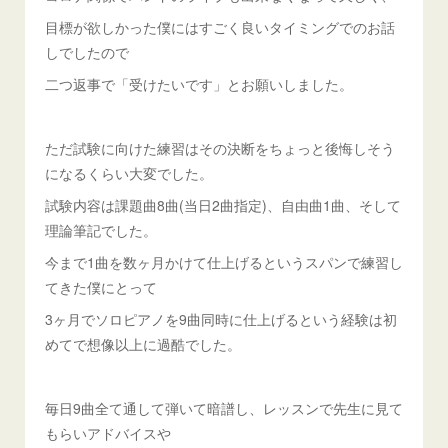
目標が欲しかった僕にはすごく良いタイミングでのお話
しでしたので
二つ返事で「受けたいです」とお願いしました。
ただ試験に向けた練習はその決断をちょっと後悔しそう
になるくらい大変でした。
試験内容は課題曲8曲(当日2曲指定)、自由曲1曲、そして
理論筆記でした。
今まで1曲を数ヶ月かけて仕上げるというスパンで練習し
てきた僕にとって
3ヶ月でソロピアノを9曲同時に仕上げるという経験は初
めてで想像以上に過酷でした。
毎日9曲全て通して弾いて暗譜し、レッスンで先生に見て
もらいアドバイスや