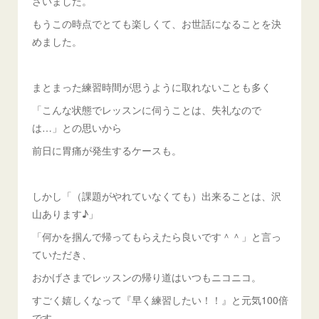
さいました。
もうこの時点でとても楽しくて、お世話になることを決
めました。
まとまった練習時間が思うように取れないことも多く
「こんな状態でレッスンに伺うことは、失礼なので
は…」との思いから
前日に胃痛が発生するケースも。
しかし「（課題がやれていなくても）出来ることは、沢
山あります♪」
「何かを掴んで帰ってもらえたら良いです＾＾」と言っ
ていただき、
おかげさまでレッスンの帰り道はいつもニコニコ。
すごく嬉しくなって『早く練習したい！！』と元気100倍
です。