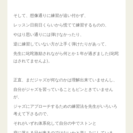
そして、想像通りに練習が追い付かず、
レッスン日前日くらいから慌てて練習するものの、
やはり思い通りには弾けなかったり、
逆に練習していない方が上手く弾けたりがあって、
先生に叱咤激励されながら何とか１年が過ぎました(叱咤
はされてませんよ)。
正直、まだジャズが何なのかは理解出来ていませんし、
自分がジャズを習っていることもピンときていません
が、
ジャズにアプローチするための練習法を先生がいろいろ
考えて下さるので、
それがいずれ体系化して自分の中でストンと
府に落ちる日が来るのではないかと楽しみにしていま