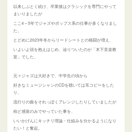
以来しぶとく続け、卒業後はクラシックを専門にやって
まいりましたが
ここ4～5年でジャズやポップス系の仕事が多くなりまし
た。
とどめに2023年冬からリードシートとの格闘が増え、
いよいよ頭を抱えはじめ、辿りついたのが「木下音楽教
室」でした。
元々ジャズは大好きで、中学生の頃から
好きなミュージシャンのCDを聴いては耳コピーをした
り、
流行りの曲をそれっぽくアレンジしたりしていましたが
殆ど感覚のみでやっていた事を、
いいかげんにキッチリ理論・仕組みを分かるようになり
たい！と奮起。