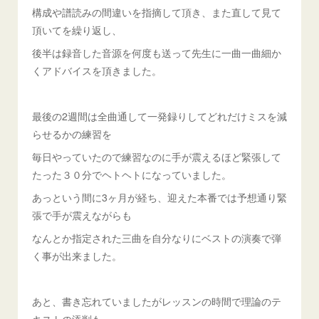
構成や譜読みの間違いを指摘して頂き、また直して見て
頂いてを繰り返し、
後半は録音した音源を何度も送って先生に一曲一曲細か
くアドバイスを頂きました。
最後の2週間は全曲通して一発録りしてどれだけミスを減
らせるかの練習を
毎日やっていたので練習なのに手が震えるほど緊張して
たった３０分でヘトヘトになっていました。
あっという間に3ヶ月が経ち、迎えた本番では予想通り緊
張で手が震えながらも
なんとか指定された三曲を自分なりにベストの演奏で弾
く事が出来ました。
あと、書き忘れていましたがレッスンの時間で理論のテ