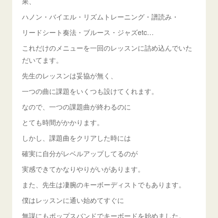
果、
ハノン・バイエル・リズムトレーニング・譜読み・
リードシート奏法・ブルース・ジャズetc…
これだけのメニューを一回のレッスンに詰め込んでいた
だいてます。
先生のレッスンは妥協が無く、
一つの曲に課題をいくつも設けてくれます。
なので、一つの課題曲が終わるのに
とても時間がかかります。
しかし、課題曲をクリアした時には
確実に自分がレベルアップしてるのが
実感できてかなりやりがいがあります。
また、先生は凄腕のキーボーディストでもあります。
僕はレッスンに通い始めてすぐに
無謀にもポップスバンドでキーボードを始めました。