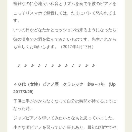
複雑なのに心地良い和音とリズムを奏でる彼のピアノを
こっそりスマホで録音しては、たまにバレて怒られてま
す。
いつの日かどなたかとセッション出来るようになったら
彼の演奏でお酒を飲んでみたいものです。先生これから
も宜しくお願いします。（2017年4月17日）
♪ ♪ ♪ ♪ ♪ ♪ ♪ ♪ ♪ ♪ ♪ ♪
４０代（女性）ピアノ歴 クラシック 約6～7年 (Up
2017/3/29)
子供に手がかからなくなって自分の時間が持てるように
なった時、
ジャズピアノを弾いてみたいとなぁと思っていました。
小さな頃ピアノを習っていた事もあり、最初は独学でや