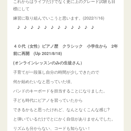
これからはライブだけでなく更に上のグレード試験も目
標にして
練習に取り組んでいこうと思います。(2022/1/16)
♪ ♪ ♪ ♪ ♪ ♪ ♪ ♪ ♪ ♪ ♪ ♪
４０代（女性）ピアノ歴 クラシック 小学生から 2年
前に再開 (Up 2021/8/18)
(オンラインレッスンのみの生徒さん）
子育てが一段落し自分の時間が少しできたので
何か始めたいなと思っていた頃、
バンドのキーボードを担当することになりました。
子ども時代にピアノを習っていたから
できるかもと思ったけれど、なんとなくこんな感じ?
と弾いているだけでとにかく自信がありませんでした。
リズムも分からない、コードも知らない！