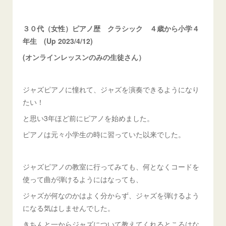
３０代（女性）ピアノ歴 クラシック ４歳から小学４
年生 (Up 2023/4/12)
(オンラインレッスンのみの生徒さん）
ジャズピアノに憧れて、ジャズを演奏できるようになり
たい！
と思い3年ほど前にピアノを始めました。
ピアノは元々小学生の時に習っていた以来でした。
ジャズピアノの教室に行ってみても、何となくコードを
使って曲が弾けるようにはなっても、
ジャズが何なのかはよく分からず、ジャズを弾けるよう
になる気はしませんでした。
きちんと一からジャズについて教えてくれるところはな