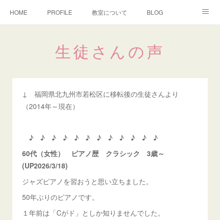
HOME
PROFILE
教室について
BLOG
YouTube
よくあるご質問
生徒さんの声
生徒さんの声
お問い合わせ
譜面制作
Instagram
↓ 福岡県北九州市若松区に移転後の生徒さんより
（2014年～現在）
♪ ♪ ♪ ♪ ♪ ♪ ♪ ♪ ♪ ♪ ♪ ♪
60代（女性） ピアノ歴 クラシック 3歳～
(UP2026/3/18)
ジャズピアノを習おうと思い立ちました。
50年ぶりのピアノです。
１年前は「Cがド」としか知りませんでした。