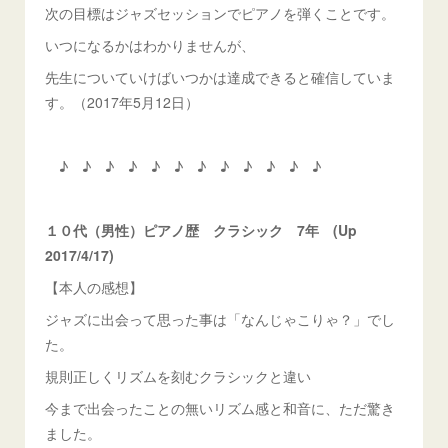
次の目標はジャズセッションでピアノを弾くことです。
いつになるかはわかりませんが、
先生についていけばいつかは達成できると確信していま
す。（2017年5月12日）
♪ ♪ ♪ ♪ ♪ ♪ ♪ ♪ ♪ ♪ ♪ ♪
１０代（男性）ピアノ歴 クラシック 7年 (Up
2017/4/17)
【本人の感想】
ジャズに出会って思った事は「なんじゃこりゃ？」でし
た。
規則正しくリズムを刻むクラシックと違い
今まで出会ったことの無いリズム感と和音に、ただ驚き
ました。