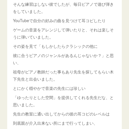
そんな練習はしない彼でしたが、毎日ピアノで遊び弾き
をしていました。
YouTubeで自分の好みの曲を見つけて耳コピしたり
ゲームの音楽をアレンジして弾いたりと、それは楽しそ
うに弾いていました。
その姿を見て「もしかしたらクラシックの他に
彼に合うピアノのジャンルがあるんじゃないか？」と思
い、
祖母がピアノ教師だった事もあり先生を探してもらい木
下先生と出会いました。
とにかく穏やかで音楽の先生には珍しい
「ゆったりとした空間」を提供してくれる先生だな、と
思いました。
先生の教室に通い出してからの彼の耳コピのレベルは
到底親が介入出来ない所にまで行ってしまい、