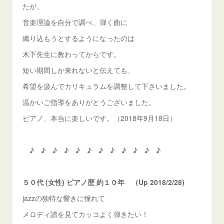
たが、
音楽理論を自分で調べ、弾く曲に
織り込もうとするようになったのは
木下先生に教わってからです。
短い期間しか来れないと伝えても、
希望を汲んでカリキュラムを調整して下さいました。
温かいご指導をありがとうございました。
ピアノ、本当に楽しいです。（2018年9月18日）
♪ ♪ ♪ ♪ ♪ ♪ ♪ ♪ ♪ ♪ ♪ ♪
５０代 (女性) ピアノ歴 約１０年 （Up 2018/2/28)
jazzの独特な響きに憧れて
メロディ譜を見てカッコよく弾きたい！