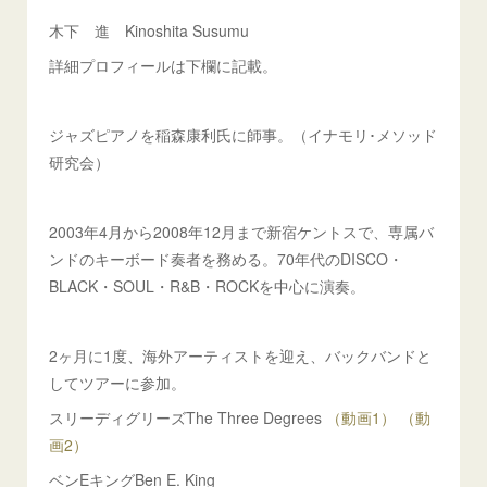
木下 進 Kinoshita Susumu
詳細プロフィールは下欄に記載。
ジャズピアノを稲森康利氏に師事。（イナモリ･メソッド
研究会）
2003年4月から2008年12月まで新宿ケントスで、専属バ
ンドのキーボード奏者を務める。70年代のDISCO・
BLACK・SOUL・R&B・ROCKを中心に演奏。
2ヶ月に1度、海外アーティストを迎え、バックバンドと
してツアーに参加。
スリーディグリーズThe Three Degrees
（動画1）
（動
画2）
ベンEキングBen E. King