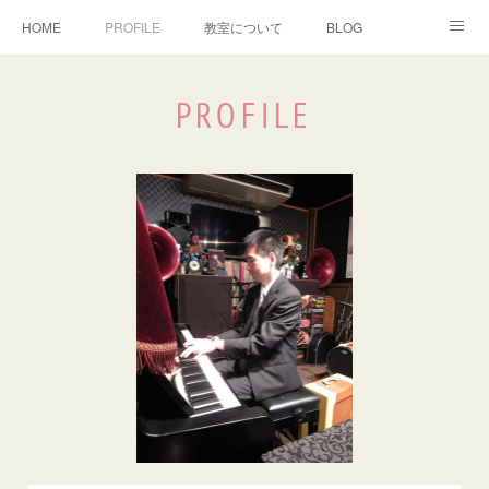
HOME
PROFILE
教室について
BLOG
YouTube
よくあるご質問
生徒さんの声
PROFILE
お問い合わせ
譜面制作
Instagram