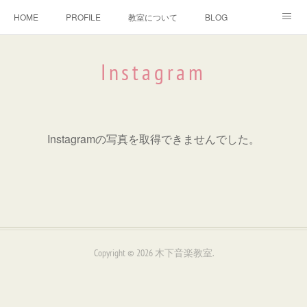
HOME
PROFILE
教室について
BLOG
YouTube
よくあるご質問
生徒さんの声
Instagram
お問い合わせ
譜面制作
Instagram
Instagramの写真を取得できませんでした。
Copyright ©
2026
木下音楽教室
.